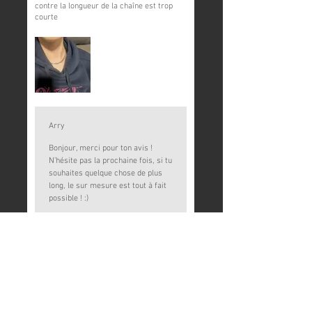
contre la longueur de la chaîne est trop
courte
Arry
Bonjour, merci pour ton avis !
N’hésite pas la prochaine fois, si tu
souhaites quelque chose de plus
long, le sur mesure est tout à fait
possible ! :)
Related